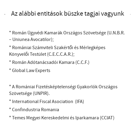
Az alábbi entitások büszke tagjai vagyunk
* Román Ügyvédi Kamarák Országos Szövetsége (U.N.B.R.
– Uniunea Avocatilor);
* Romániai Számviteli Szakértői és Mérlegképes
Könyvelői Testület (C.E.C.C.A.R.);
* Román Adótanácsadói Kamara (C.C.F.)
* Global Law Experts
* A Romániai Fizetésképtelenségi Gyakorlók Országos
Szövetsége (UNPIR).
* International Fiscal Asociation (IFA)
* Confindustria Romania
* Temes Megyei Kereskedelmi és Iparkamara (CCIAT)