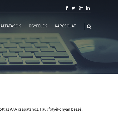
ÁLTATÁSOK
ÜGYFELEK
KAPCSOLAT

ott az AAA csapatához. Paul folyékonyan beszél