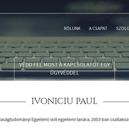
RÓLUNK
A CSAPAT
SZOLG
VEDD FEL MOST A KAPCSOLATOT EGY
ÜGYVÉDDEL
IVONICIU PAUL
azdaságtudományi Egyetem) volt egyetemi tanára. 2003-ban csatlakoz