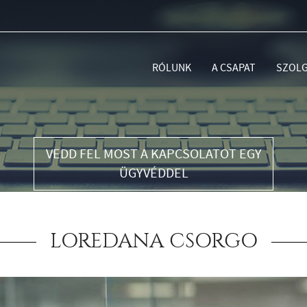
RÓLUNK
A CSAPAT
SZOLG
VEDD FEL MOST A KAPCSOLATOT EGY
ÜGYVÉDDEL
LOREDANA CSORGO