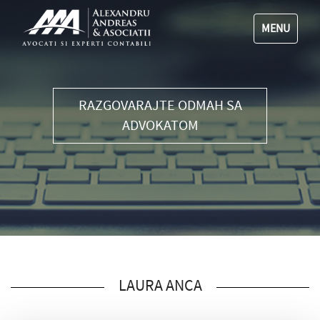
MENU
RAZGOVARAJTE ODMAH SA
ADVOKATOM
LAURA ANCA