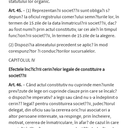
statutului lor organic.
Art. 45.
– (1) Reprezentan?ii societ??ii sunt obliga?i s?
depun? la oficiul registrului comer?ului semn?turile lor, în
termen de 15 zile de la data înmatricul?rii societ??ii, dac?
au fost numi?i prin actul constitutiv, iar cei ale?i în timpul
func?ion?rii societ??ii, în termen de 15 zile de la alegere.
(2) Dispozi?ia alineatului precedent se aplic? în mod
corespunz?tor ?i conduc?torilor sucursalelor.
CAPITOLUL IV
Efectele înc?lc?rii cerin?elor legale de constituire a
societ??ii
Art. 46.
– Când actul constitutiv nu cuprinde men?iunile
prev?zute de lege ori cuprinde clauze prin care se încalc?
o dispozi?ie imperativ? a legii sau când nu s-a îndeplinit o
cerin?? legal? pentru constituirea societ??ii, judec?torul
delegat, din oficiu sau la cererea oric?rui asociat ori a
altor persoane interesate, va respinge, prin încheiere,
motivat, cererea de înmatriculare, în afar? de cazul în care