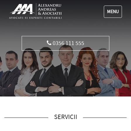
MENU
Vorbeste acum cu un Avocat
SERVICII