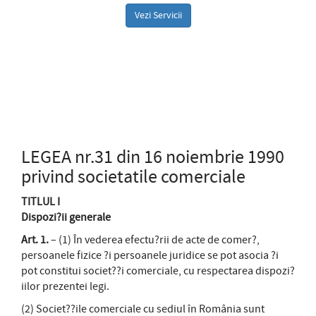
Vezi Servicii
LEGEA nr.31 din 16 noiembrie 1990
privind societatile comerciale
TITLUL I
Dispozi?ii generale
Art. 1.
– (1) În vederea efectu?rii de acte de comer?,
persoanele fizice ?i persoanele juridice se pot asocia ?i
pot constitui societ??i comerciale, cu respectarea dispozi?
iilor prezentei legi.
(2) Societ??ile comerciale cu sediul în România sunt