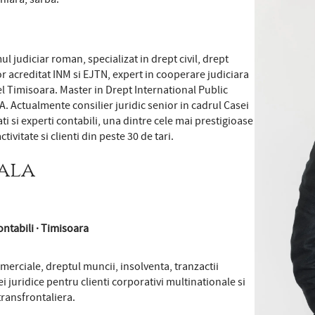
l judiciar roman, specializat in drept civil, drept
 acreditat INM si EJTN, expert in cooperare judiciara
el Timisoara. Master in Drept International Public
. Actualmente consilier juridic senior in cadrul Casei
i si experti contabili, una dintre cele mai prestigioase
ivitate si clienti din peste 30 de tari.
ala
ontabili · Timisoara
 comerciale, dreptul muncii, insolventa, tranzactii
 juridice pentru clienti corporativi multinationale si
transfrontaliera.