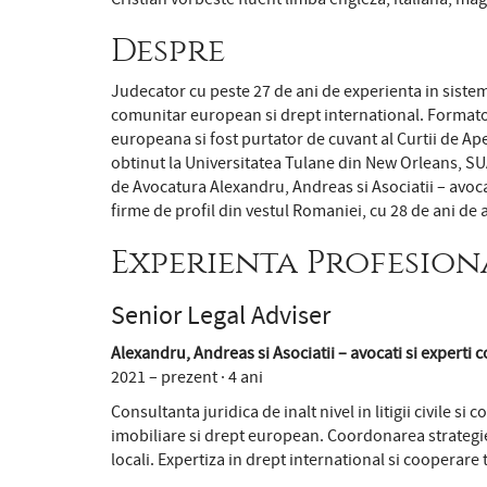
Despre
Judecator cu peste 27 de ani de experienta in sistemu
comunitar european si drept international. Formator
europeana si fost purtator de cuvant al Curtii de Ap
obtinut la Universitatea Tulane din New Orleans, SUA
de Avocatura Alexandru, Andreas si Asociatii – avocat
firme de profil din vestul Romaniei, cu 28 de ani de act
Experienta Profesion
Senior Legal Adviser
Alexandru, Andreas si Asociatii – avocati si experti c
2021 – prezent · 4 ani
Consultanta juridica de inalt nivel in litigii civile si
imobiliare si drept european. Coordonarea strategiei
locali. Expertiza in drept international si cooperare 