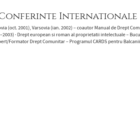
Conferinte Internationale
ovia (oct. 2001), Varsovia (ian. 2002) – coautor Manual de Drept C
003) · Drept european si roman al proprietatii intelectuale – Bucure
xpert/Formator Drept Comunitar – Programul CARDS pentru Balcanii 