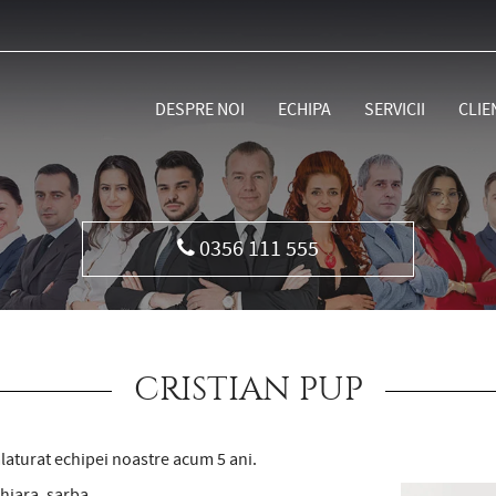
DESPRE NOI
ECHIPA
SERVICII
CLIE
0356 111 555
CRISTIAN PUP
alaturat echipei noastre acum 5 ani.
hiara, sarba.