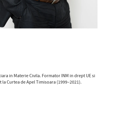
ara in Materie Civila. Formator INM in drept UE si
nt la Curtea de Apel Timisoara (1999–2021).