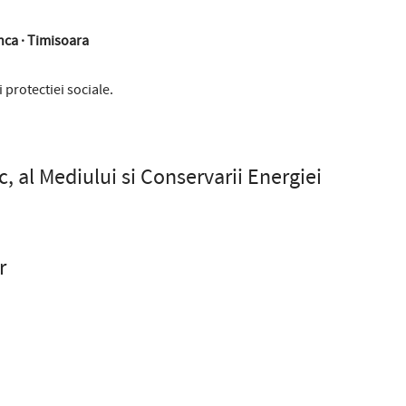
nca · Timisoara
 protectiei sociale.
, al Mediului si Conservarii Energiei
r