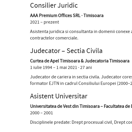
Consilier Juridic
AAA Premium Offices SRL · Timisoara
2021 – prezent
Asistenta juridica si consultanta in domenii conexe ac
contractelor comerciale.
Judecator – Sectia Civila
Curtea de Apel Timisoara & Judecatoria Timisoara
1 iulie 1994 – 1 mai 2021 · 27 ani
Judecator de cariera in sectia civila. Judecator co
formator EJTN in cadrul Consiliului Europei (2000–2
Asistent Universitar
Universitatea de Vest din Timisoara – Facultatea de
2000 – 2001
Disciplinele predate: Drept procesual civil, Drept co