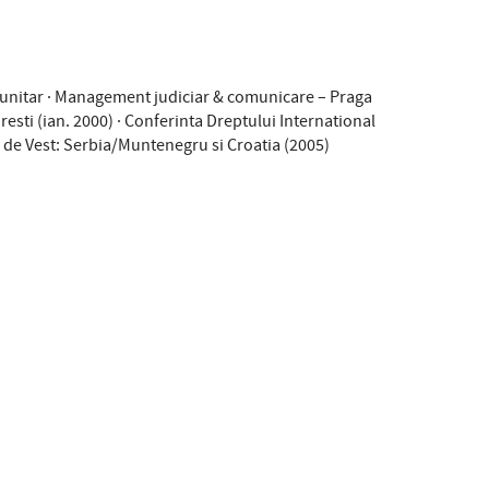
omunitar · Management judiciar & comunicare – Praga
sti (ian. 2000) · Conferinta Dreptului International
de Vest: Serbia/Muntenegru si Croatia (2005)