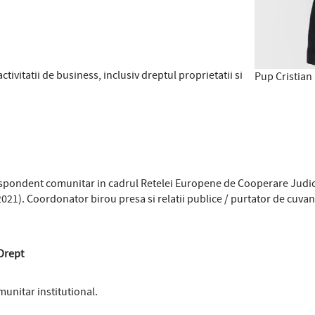
tivitatii de business, inclusiv dreptul proprietatii si
Pup Cristian
respondent comunitar in cadrul Retelei Europene de Cooperare Judici
021). Coordonator birou presa si relatii publice / purtator de cuva
 Drept
munitar institutional.