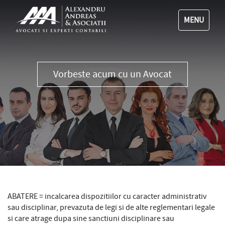
MENU
0356 111 555
ABATERE = incalcarea dispozitiilor cu caracter administrativ
sau disciplinar, prevazuta de legi si de alte reglementari legale
si care atrage dupa sine sanctiuni disciplinare sau