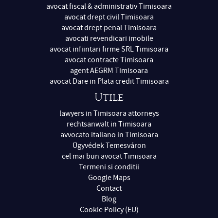
avocat fiscal & administrativ Timisoara
avocat drept civil Timisoara
avocat drept penal Timisoara
avocati revendicari imobile
avocat infiintari firme SRL Timisoara
avocat contracte Timisoara
agent AEGRM Timisoara
avocat Dare in Plata credit Timisoara
Utile
lawyers in Timisoara attorneys
rechtsanwalt in Timisoara
avvocato italiano in Timisoara
Ügyvédek Temesváron
cel mai bun avocat Timisoara
Termeni si conditii
Google Maps
Contact
Blog
Cookie Policy (EU)