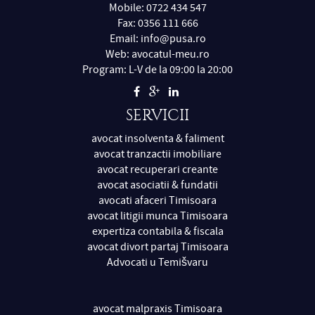
Mobile: 0722 434 547
Fax: 0356 111 666
Email:
info@pusa.ro
Web:
avocatul-meu.ro
Program: L-V de la 09:00 la 20:00
SERVICII
avocat insolventa & faliment
avocat tranzactii imobiliare
avocat recuperari creante
avocat asociatii & fundatii
avocati afaceri Timisoara
avocat litigii munca Timisoara
expertiza contabila & fiscala
avocat divort partaj Timisoara
Advocati u Temišvaru
avocat malpraxis Timisoara