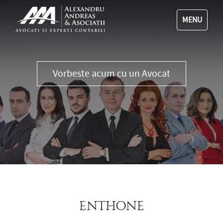
MENU
0356 111 555
ENTHONE