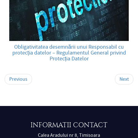
Obligativitatea desemnării unui Responsabil cu
protecția datelor – Regulamentul General privind
Protecția Datelor
Previous
Next
INFORMATII CONTACT
Calea Aradului nr 8, Timisoara