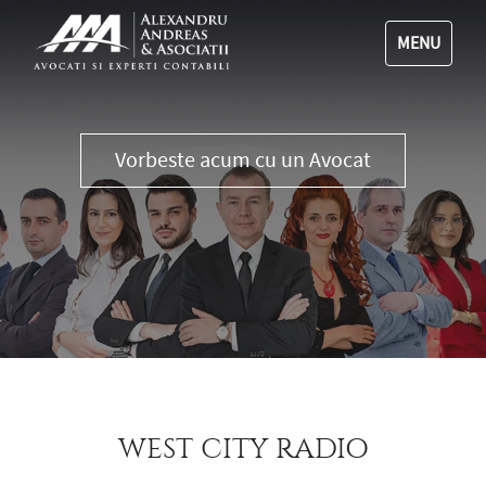
MENU
0356 111 555
WEST CITY RADIO