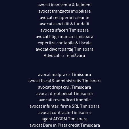
avocat insolventa & faliment
avocat tranzactii imobiliare
avocat recuperari creante
avocat asociatii & fundatii
avocati afaceri Timisoara
avocat litigii munca Timisoara
expertiza contabila & fiscala
avocat divort partaj Timisoara
Advocati u Temišvaru
avocat malpraxis Timisoara
avocat fiscal & administrativ Timisoara
avocat drept civil Timisoara
avocat drept penal Timisoara
avocati revendicari imobile
avocat infiintari firme SRL Timisoara
avocat contracte Timisoara
agent AEGRM Timisoara
avocat Dare in Plata credit Timisoara