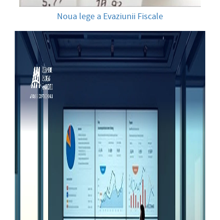
Noua lege a Evaziunii Fiscale