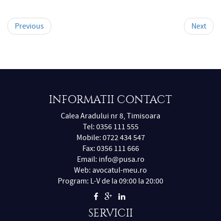
Previous
Next
INFORMATII CONTACT
Calea Aradului nr 8, Timisoara
Tel: 0356 111 555
Mobile: 0722 434 547
Fax: 0356 111 666
Email:
info@pusa.ro
Web:
avocatul-meu.ro
Program: L-V de la 09:00 la 20:00
SERVICII