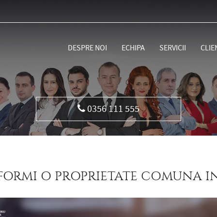
DESPRE NOI
ECHIPA
SERVICII
CLIE
Vorbeste acum cu un Avocat
FORMI O PROPRIETATE COMUNA I