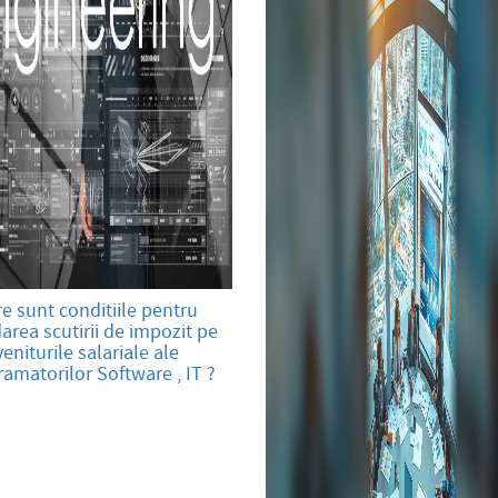
e sunt conditiile pentru
area scutirii de impozit pe
veniturile salariale ale
amatorilor Software , IT ?