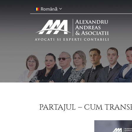
Română
PARTAJUL – CUM TRANS