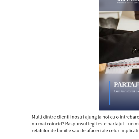
Multi dintre clientii nostri ajung la noi cu o intreb
nu mai coincid? Raspunsul legii este partajul – un 
relatiilor de familie sau de afaceri ale celor implicati