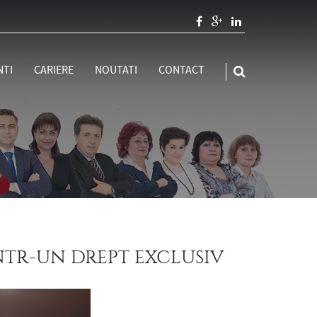
NTI
CARIERE
NOUTATI
CONTACT

NTR-UN DREPT EXCLUSIV