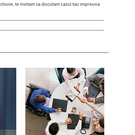
e actiune, te invitam sa discutam cazul tau impreuna