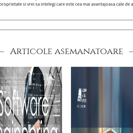
oproprietate si vrei sa intelegi care este cea mai avantajoasa cale d
Articole asemanatoare