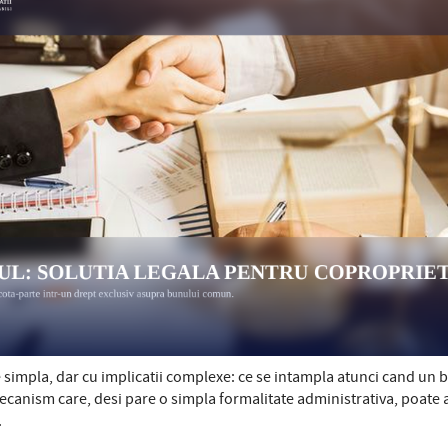
are simpla, dar cu implicatii complexe: ce se intampla atunci cand un
mecanism care, desi pare o simpla formalitate administrativa, poate
.