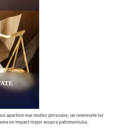
 bun apartine mai multor persoane, iar interesele lor
 avea un impact major asupra patrimoniului,