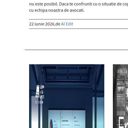
nu este posibil. Daca te confrunti cu o situatie de c
cu echipa noastra de avocati.
22 iunie 2026,de
AI Edit