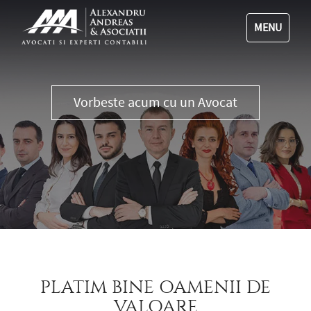
MENU
0356 111 555
PLATIM BINE OAMENII DE
VALOARE