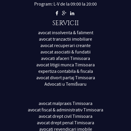
Program: L-V de la 09:00 la 20:00
SERVICII
avocat insolventa & faliment
avocat tranzactii imobiliare
avocat recuperari creante
avocat asociatii & fundatii
avocati afaceri Timisoara
avocat litigii munca Timisoara
expertiza contabila & fiscala
avocat divort partaj Timisoara
Advocati u Temišvaru
avocat malpraxis Timisoara
avocat fiscal & administrativ Timisoara
avocat drept civil Timisoara
avocat drept penal Timisoara
avocati revendicari imobile