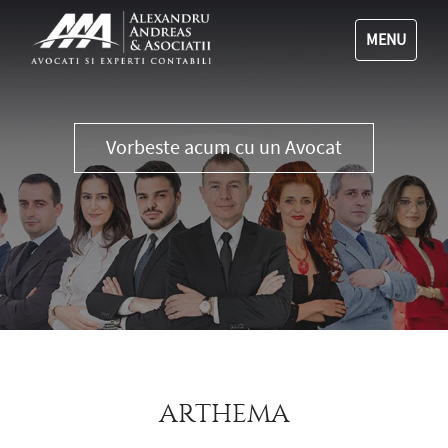
MENU
0356 111 555
ARTHEMA