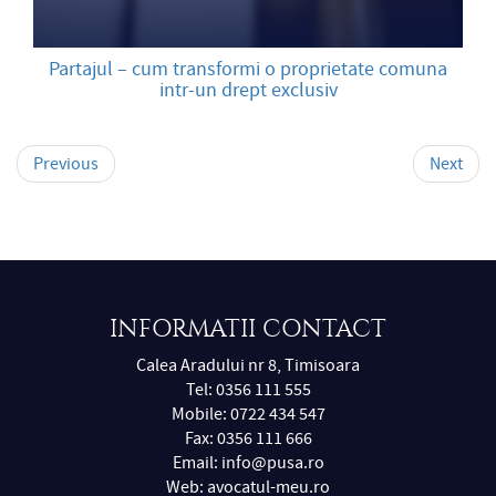
Partajul – cum transformi o proprietate comuna
intr-un drept exclusiv
Previous
Next
INFORMATII CONTACT
Calea Aradului nr 8, Timisoara
Tel: 0356 111 555
Mobile: 0722 434 547
Fax: 0356 111 666
Email:
info@pusa.ro
Web:
avocatul-meu.ro