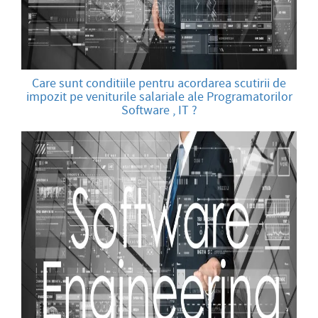
Care sunt conditiile pentru acordarea scutirii de
impozit pe veniturile salariale ale Programatorilor
Software , IT ?